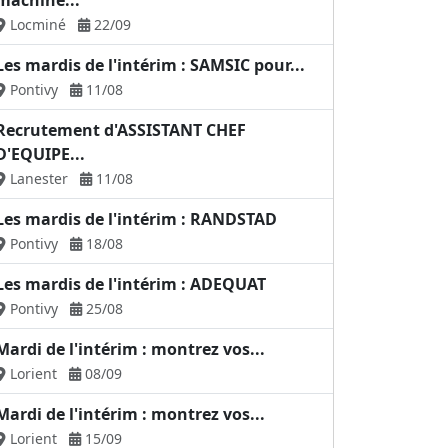
machine...
Locminé
22/09
Les mardis de l'intérim : SAMSIC pour...
Pontivy
11/08
Recrutement d'ASSISTANT CHEF
D'EQUIPE...
Lanester
11/08
Les mardis de l'intérim : RANDSTAD
Pontivy
18/08
Les mardis de l'intérim : ADEQUAT
Pontivy
25/08
Mardi de l'intérim : montrez vos...
Lorient
08/09
Mardi de l'intérim : montrez vos...
Lorient
15/09