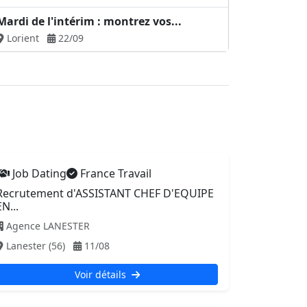
Mardi de l'intérim : montrez vos...
Lorient
22/09
Job Dating
France Travail
Recrutement d'ASSISTANT CHEF D'EQUIPE
EN...
Agence LANESTER
Lanester (56)
11/08
Voir détails