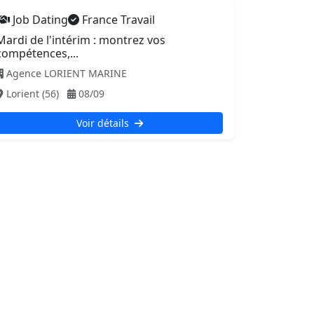
Job Dating
France Travail
Mardi de l'intérim : montrez vos
compétences,...
Agence LORIENT MARINE
Lorient (56)
08/09
Voir détails