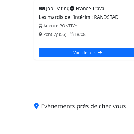
Job Dating
France Travail
Les mardis de l'intérim : RANDSTAD
Agence PONTIVY
Pontivy (56)
18/08
Voir détails
Événements près de chez vous