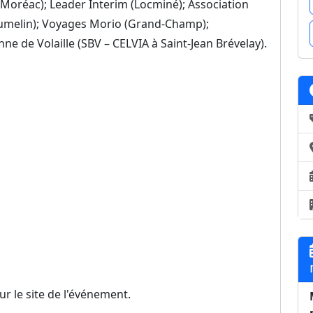
(Moréac); Leader Interim (Locminé); Association
lumelin); Voyages Morio (Grand-Champ);
 de Volaille (SBV – CELVIA à Saint-Jean Brévelay).
ur le site de l'événement.