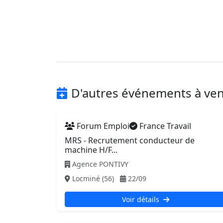
D'autres événements à ven
Forum Emploi
France Travail
MRS - Recrutement conducteur de
machine H/F...
Agence PONTIVY
Locminé (56)
22/09
Voir détails