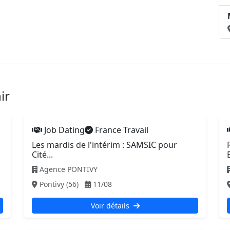
ir
Job Dating
France Travail
Les mardis de l'intérim : SAMSIC pour
Cité...
Agence PONTIVY
Pontivy (56)
11/08
Voir détails