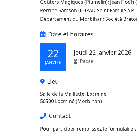
Goûters Magiques (Plumelin); Jean Floc’h 
Perrine Samson (EHPAD Saint Famille à P
Département du Morbihan; Société Bretonne
Date et horaires
22
Jeudi 22 Janvier 2026
Passé
JANVIER
Lieu
Salle de la Maillette, Locminé
56500 Locminé (Morbihan)
Contact
Pour participer, remplissez le formulaire s