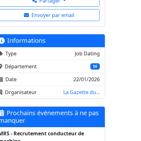
Partager
Envoyer par email
Informations
Type
Job Dating
Département
56
Date
22/01/2026
Organisateur
La Gazette du...
Prochains événements à ne pas
manquer
MRS - Recrutement conducteur de