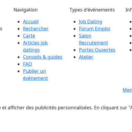
Navigation
Types d'événements
In
Accueil
Job Dating
es
Rechercher
Forum Emploi
Carte
Salon
Articles job
Recrutement
datings
Portes Ouvertes
Conseils & guides
Atelier
FAQ
Publier un
événement
s
Men
t afficher des publicités personnalisées. En cliquant sur "A