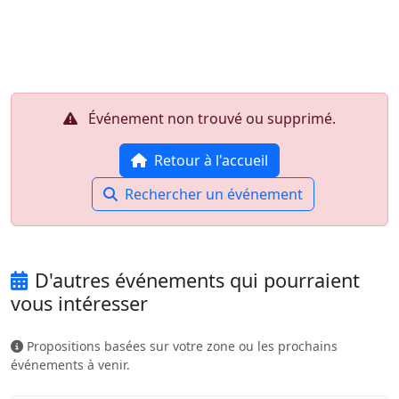
Aller au contenu principal
Job-Dating.org
Événement non trouvé ou supprimé.
Retour à l'accueil
Rechercher un événement
D'autres événements qui pourraient
vous intéresser
Propositions basées sur votre zone ou les prochains
événements à venir.