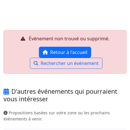
Aller au contenu principal
Job-Dating.org
Événement non trouvé ou supprimé.
Retour à l'accueil
Rechercher un événement
D'autres événements qui pourraient
vous intéresser
Propositions basées sur votre zone ou les prochains
événements à venir.