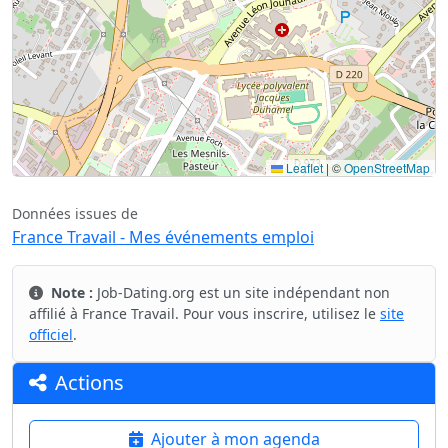
Leaflet
|
©
OpenStreetMap
Données issues de
France Travail - Mes événements emploi
Note :
Job-Dating.org est un site indépendant non
affilié à France Travail. Pour vous inscrire, utilisez le
site
officiel
.
Actions
Ajouter à mon agenda