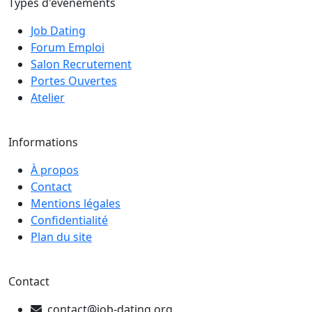
Types d'événements
Job Dating
Forum Emploi
Salon Recrutement
Portes Ouvertes
Atelier
Informations
À propos
Contact
Mentions légales
Confidentialité
Plan du site
Contact
contact@job-dating.org