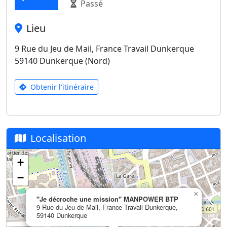
Passé
Lieu
9 Rue du Jeu de Mail, France Travail Dunkerque
59140 Dunkerque (Nord)
Obtenir l'itinéraire
Localisation
+
−
×
"Je décroche une mission" MANPOWER BTP
9 Rue du Jeu de Mail, France Travail Dunkerque,
59140 Dunkerque