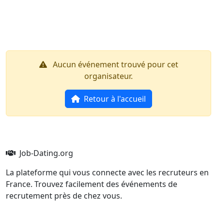
Aller au contenu principal
Job-Dating.org
Aucun événement trouvé pour cet
organisateur.
Retour à l'accueil
Job-Dating.org
La plateforme qui vous connecte avec les recruteurs en
France. Trouvez facilement des événements de
recrutement près de chez vous.