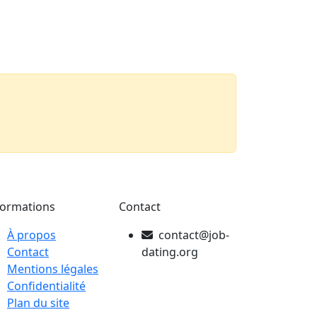
echerche
Carte
Explorer
Publier
formations
Contact
À propos
contact@job-
Contact
dating.org
Mentions légales
Confidentialité
Plan du site