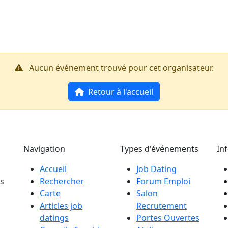
Accueil
R
Aucun événement trouvé pour cet organisateur.
Retour à l'accueil
Navigation
Types d'événements
In
Accueil
Job Dating
es
Rechercher
Forum Emploi
Carte
Salon
Articles job
Recrutement
datings
Portes Ouvertes