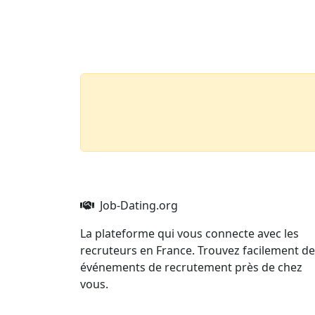
Aller au contenu principal
Job-Dating.org
Job-Dating.org
La plateforme qui vous connecte avec les
recruteurs en France. Trouvez facilement d
événements de recrutement près de chez
vous.